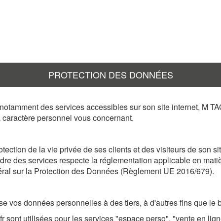
PROTECTION DES DONNÉES
t notamment des services accessibles sur son site internet, M TA
 à caractère personnel vous concernant.
ection de la vie privée de ses clients et des visiteurs de son si
re des services respecte la réglementation applicable en matiè
ral sur la Protection des Données (Règlement UE 2016/679).
 vos données personnelles à des tiers, à d'autres fins que le 
 sont utilisées pour les services "espace perso", "vente en ligne