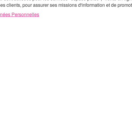
es clients, pour assurer ses missions d'information et de promo
nnées Personnelles