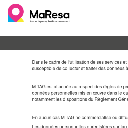
Dans le cadre de l'utilisation de ses services e
susceptible de collecter et traiter des données
M TAG est attachée au respect des règles de prot
données personnelles mis en œuvre dans le cad
notamment les dispositions du Règlement Géné
En aucun cas M TAG ne commercialise ou diffuse
Les données personnelles enregistrées sur tag.fr